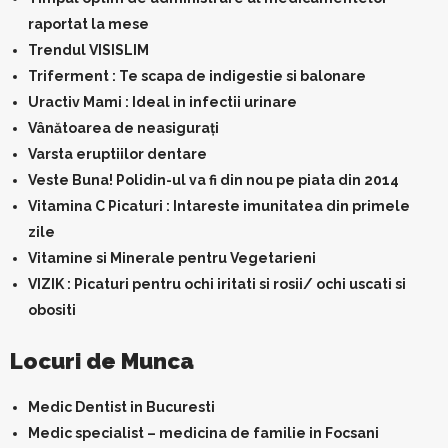
raportat la mese
Trendul VISISLIM
Triferment : Te scapa de indigestie si balonare
Uractiv Mami : Ideal in infectii urinare
Vânătoarea de neasigurați
Varsta eruptiilor dentare
Veste Buna! Polidin-ul va fi din nou pe piata din 2014
Vitamina C Picaturi : Intareste imunitatea din primele
zile
Vitamine si Minerale pentru Vegetarieni
VIZIK : Picaturi pentru ochi iritati si rosii/ ochi uscati si
obositi
Locuri de Munca
Medic Dentist in Bucuresti
Medic specialist – medicina de familie in Focsani