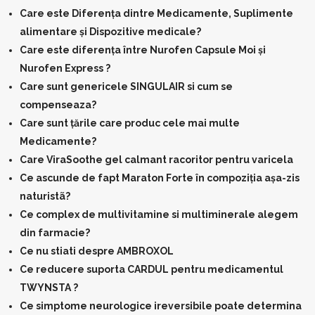
Care este Diferența dintre Medicamente, Suplimente
alimentare și Dispozitive medicale?
Care este diferența între Nurofen Capsule Moi și
Nurofen Express ?
Care sunt genericele SINGULAIR si cum se
compenseaza?
Care sunt țările care produc cele mai multe
Medicamente?
Care ViraSoothe gel calmant racoritor pentru varicela
Ce ascunde de fapt Maraton Forte în compoziția așa-zis
naturistã?
Ce complex de multivitamine si multiminerale alegem
din farmacie?
Ce nu stiati despre AMBROXOL
Ce reducere suporta CARDUL pentru medicamentul
TWYNSTA ?
Ce simptome neurologice ireversibile poate determina