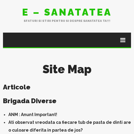
E – SANATATEA
SFATURI SI STIRI PENTRU SI DESPRE SANATATEA TA!!!
Site Map
Articole
Brigada Diverse
ANM : Anunt Important!
Ati observat vreodata ca fiecare tub de pasta de dinti are
o culoare diferita in partea de jos?