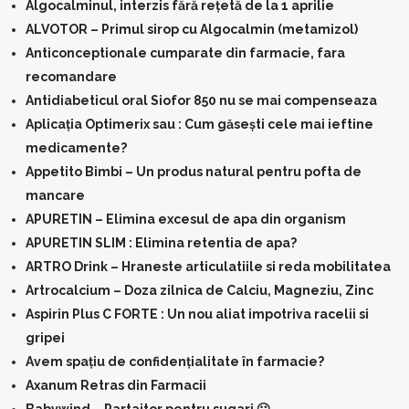
Algocalminul, interzis fără rețetă de la 1 aprilie
ALVOTOR – Primul sirop cu Algocalmin (metamizol)
Anticonceptionale cumparate din farmacie, fara
recomandare
Antidiabeticul oral Siofor 850 nu se mai compenseaza
Aplicaţia Optimerix sau : Cum găseşti cele mai ieftine
medicamente?
Appetito Bimbi – Un produs natural pentru pofta de
mancare
APURETIN – Elimina excesul de apa din organism
APURETIN SLIM : Elimina retentia de apa?
ARTRO Drink – Hraneste articulatiile si reda mobilitatea
Artrocalcium – Doza zilnica de Calciu, Magneziu, Zinc
Aspirin Plus C FORTE : Un nou aliat impotriva racelii si
gripei
Avem spațiu de confidențialitate în farmacie?
Axanum Retras din Farmacii