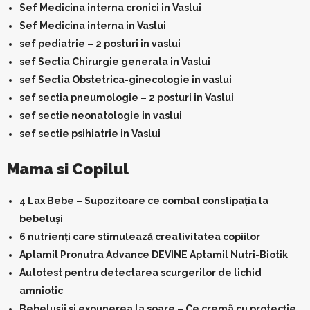
Sef Medicina interna cronici in Vaslui
Sef Medicina interna in Vaslui
sef pediatrie – 2 posturi in vaslui
sef Sectia Chirurgie generala in Vaslui
sef Sectia Obstetrica-ginecologie in vaslui
sef sectia pneumologie – 2 posturi in Vaslui
sef sectie neonatologie in vaslui
sef sectie psihiatrie in Vaslui
Mama si Copilul
4 Lax Bebe – Supozitoare ce combat constipația la
bebeluși
6 nutrienți care stimulează creativitatea copiilor
Aptamil Pronutra Advance DEVINE Aptamil Nutri-Biotik
Autotest pentru detectarea scurgerilor de lichid
amniotic
Bebelușii și expunerea la soare – Ce cremã cu protecție