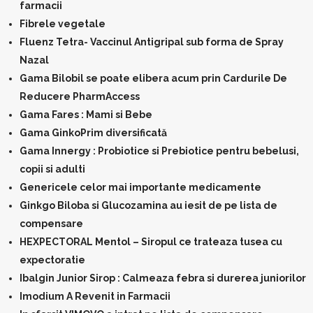
farmacii
Fibrele vegetale
Fluenz Tetra- Vaccinul Antigripal sub forma de Spray
Nazal
Gama Bilobil se poate elibera acum prin Cardurile De
Reducere PharmAccess
Gama Fares : Mami si Bebe
Gama GinkoPrim diversificată
Gama Innergy : Probiotice si Prebiotice pentru bebelusi,
copii si adulti
Genericele celor mai importante medicamente
Ginkgo Biloba si Glucozamina au iesit de pe lista de
compensare
HEXPECTORAL Mentol – Siropul ce trateaza tusea cu
expectoratie
Ibalgin Junior Sirop : Calmeaza febra si durerea juniorilor
Imodium A Revenit in Farmacii