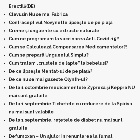
Erectilă(DE)
Clavusin Nu se mai Fabrica
Contraceptivul Novynette lipsește de pe piață
Creme și unguente cu extracte naturale
Cum ne programam la vaccinarea Anti-Covid-19?
Cum se Calculează Compensarea Medicamentelor?!
Cum se preparã Unguentul Simplu?
Cum tratam „crustele de lapte” la bebelusi?
De ce lipsește Mentat-ul de pe piață?
De ce nu se mai gaseste Olynth-ul?
De la 1 octombrie medicamentele Zyprexa și Keppra NU
mai sunt gratuite
De la 1 septembrie Tichetele cu reducere de la Spiriva
nu mai sunt valabile
De la 1 septembrie, rețetele de diabet nu mai sunt
gratuite
Defumoxan – Un ajutor in renuntarea la fumat