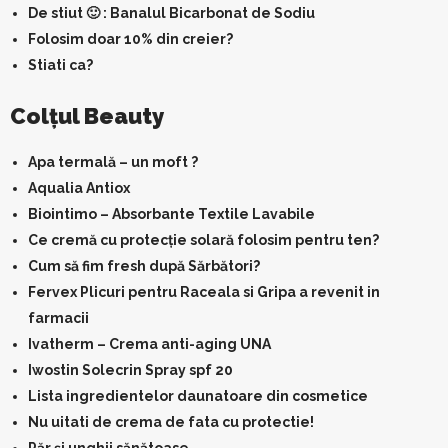
De stiut 🙂 : Banalul Bicarbonat de Sodiu
Folosim doar 10% din creier?
Stiati ca?
Colţul Beauty
Apa termală – un moft ?
Aqualia Antiox
Biointimo – Absorbante Textile Lavabile
Ce cremă cu protecție solară folosim pentru ten?
Cum să fim fresh după Sărbători?
Fervex Plicuri pentru Raceala si Gripa a revenit in
farmacii
Ivatherm – Crema anti-aging UNA
Iwostin Solecrin Spray spf 20
Lista ingredientelor daunatoare din cosmetice
Nu uitati de crema de fata cu protectie!