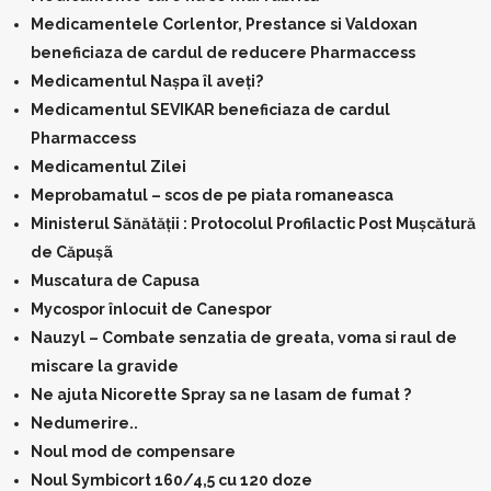
Medicamentele Corlentor, Prestance si Valdoxan
beneficiaza de cardul de reducere Pharmaccess
Medicamentul Nașpa îl aveți?
Medicamentul SEVIKAR beneficiaza de cardul
Pharmaccess
Medicamentul Zilei
Meprobamatul – scos de pe piata romaneasca
Ministerul Sănătății : Protocolul Profilactic Post Mușcătură
de Căpușã
Muscatura de Capusa
Mycospor înlocuit de Canespor
Nauzyl – Combate senzatia de greata, voma si raul de
miscare la gravide
Ne ajuta Nicorette Spray sa ne lasam de fumat ?
Nedumerire..
Noul mod de compensare
Noul Symbicort 160/4,5 cu 120 doze