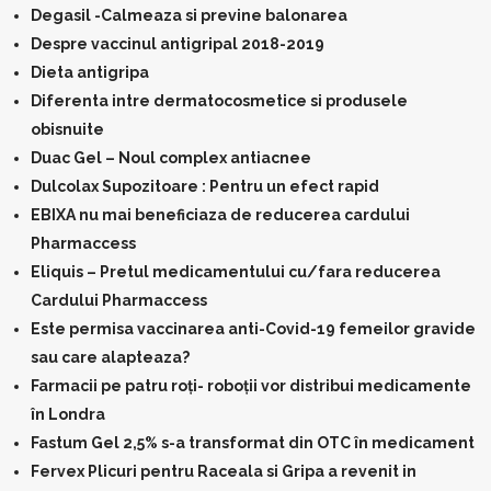
Degasil -Calmeaza si previne balonarea
Despre vaccinul antigripal 2018-2019
Dieta antigripa
Diferenta intre dermatocosmetice si produsele
obisnuite
Duac Gel – Noul complex antiacnee
Dulcolax Supozitoare : Pentru un efect rapid
EBIXA nu mai beneficiaza de reducerea cardului
Pharmaccess
Eliquis – Pretul medicamentului cu/fara reducerea
Cardului Pharmaccess
Este permisa vaccinarea anti-Covid-19 femeilor gravide
sau care alapteaza?
Farmacii pe patru roți- roboții vor distribui medicamente
în Londra
Fastum Gel 2,5% s-a transformat din OTC în medicament
Fervex Plicuri pentru Raceala si Gripa a revenit in