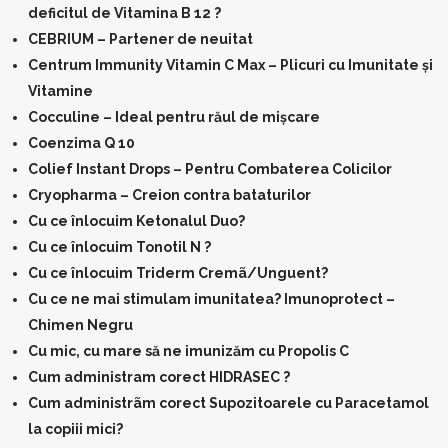
deficitul de Vitamina B 12 ?
CEBRIUM – Partener de neuitat
Centrum Immunity Vitamin C Max – Plicuri cu Imunitate și
Vitamine
Cocculine – Ideal pentru răul de mișcare
Coenzima Q 10
Colief Instant Drops – Pentru Combaterea Colicilor
Cryopharma – Creion contra bataturilor
Cu ce înlocuim Ketonalul Duo?
Cu ce înlocuim Tonotil N ?
Cu ce înlocuim Triderm Cremã/Unguent?
Cu ce ne mai stimulam imunitatea? Imunoprotect –
Chimen Negru
Cu mic, cu mare să ne imunizăm cu Propolis C
Cum administram corect HIDRASEC ?
Cum administrãm corect Supozitoarele cu Paracetamol
la copiii mici?