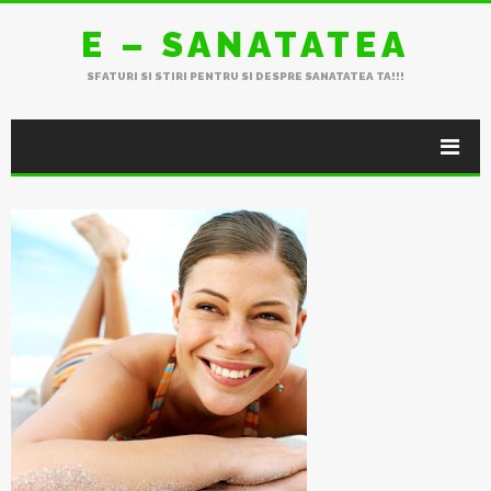
E – SANATATEA
SFATURI SI STIRI PENTRU SI DESPRE SANATATEA TA!!!