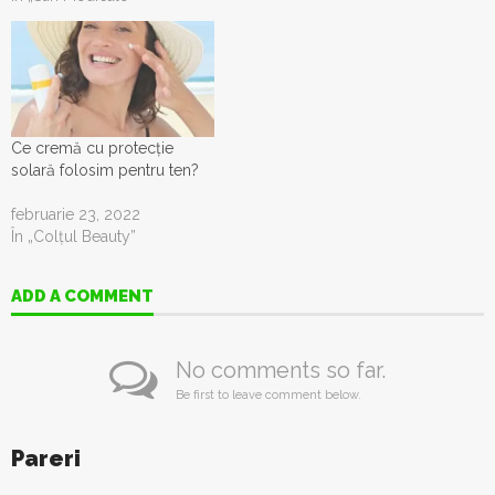
Ce cremă cu protecție
solară folosim pentru ten?
februarie 23, 2022
În „Colţul Beauty”
ADD A COMMENT
No comments so far.
Be first to leave comment below.
Pareri