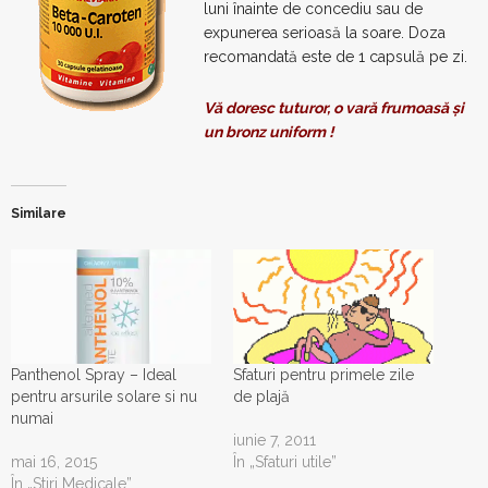
luni înainte de concediu sau de
expunerea serioasă la soare. Doza
recomandată este de 1 capsulă pe zi.
Vă doresc tuturor, o vară frumoasă și
un bronz uniform !
Similare
Panthenol Spray – Ideal
Sfaturi pentru primele zile
pentru arsurile solare si nu
de plajă
numai
iunie 7, 2011
mai 16, 2015
În „Sfaturi utile”
În „Stiri Medicale”