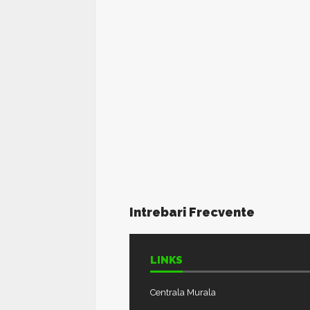
Intrebari Frecvente
LINKS
Centrala Murala