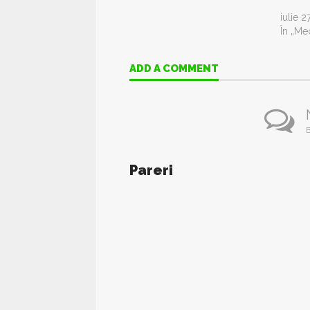
iulie 2
În „Me
ADD A COMMENT
B
Pareri