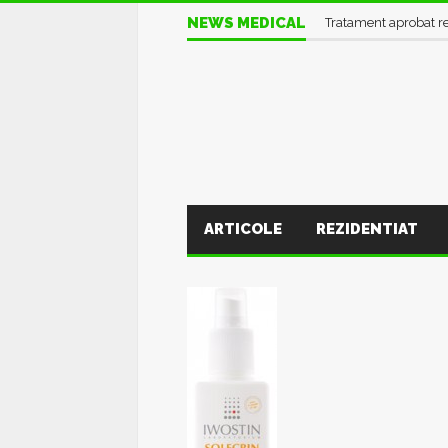
Informații UTILE în pl
NEWS MEDICAL
Tratament aprobat r
ARTICOLE
REZIDENTIAT