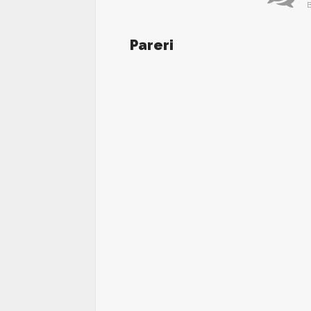
B
Pareri