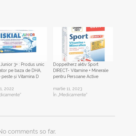
 Junior 3+ : Produs unic
Doppelherz aktiv Sport
vator pe baza de DHA,
DIRECT- Vitamine + Minerale
e peste și Vitamina D
pentru Persoane Active
 1, 2022
martie 11, 2023
dicamente”
În „Medicamente”
No comments so far.