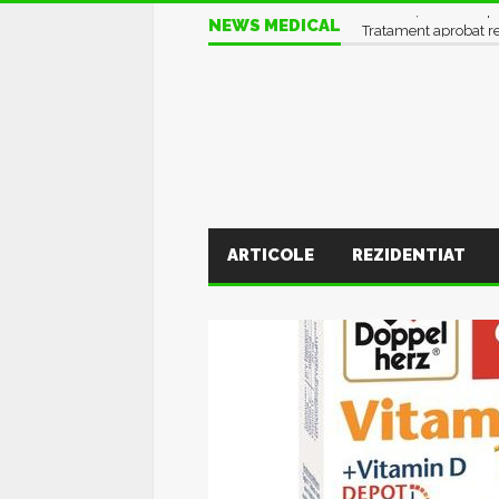
NEWS MEDICAL
Informații UTILE în pl
ARTICOLE
REZIDENTIAT