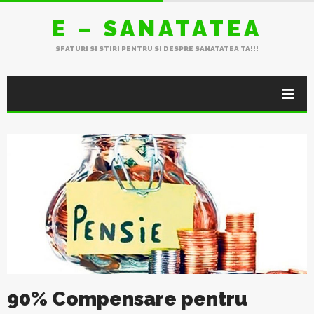
E – SANATATEA
SFATURI SI STIRI PENTRU SI DESPRE SANATATEA TA!!!
90% Compensare pentru