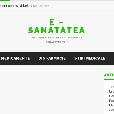
in val de Infecții Respiratorii
ianuarie 11, 2023
ecent pentru Riduri
mai 28, 2023
E –
SANATATEA
SFATURI SI STIRI PENTRU SI DESPRE
SANATATEA TA!!!
MEDICAMENTE
DIN FARMACIE
STIRI MEDICALE
ARTI
TES
la 
Ba
Pen
El
Gam