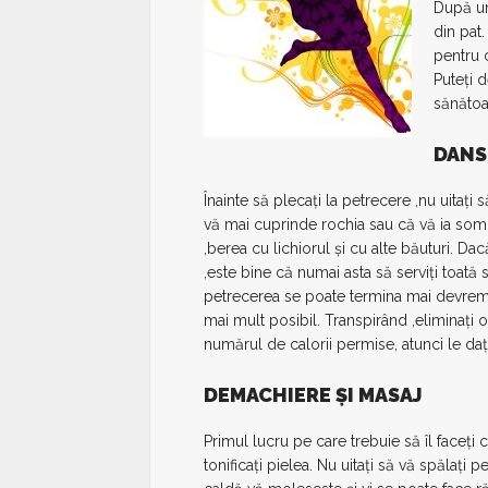
După un 
din pat
pentru c
Puteţi 
sănătoa
DANS
Înainte să plecaţi la petrecere ,nu uitaţ
vă mai cuprinde rochia sau că vă ia somn
,berea cu lichiorul şi cu alte băuturi. D
,este bine că numai asta să serviţi toată
petrecerea se poate termina mai devrem
mai mult posibil. Transpirând ,eliminaţi o 
numărul de calorii permise, atunci le daţi
DEMACHIERE ŞI MASAJ
Primul lucru pe care trebuie să îl faceţi 
tonificaţi pielea. Nu uitaţi să vă spălaţi 