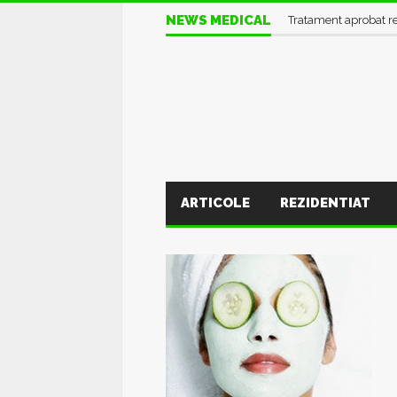
Informații UTILE în pl
NEWS MEDICAL
Tratament aprobat r
ARTICOLE
REZIDENTIAT