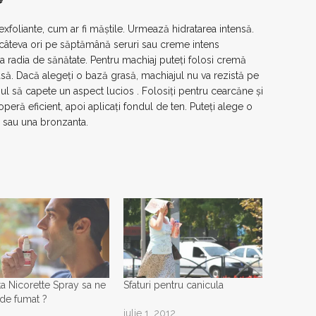
exfoliante, cum ar fi măştile. Urmează hidratarea intensă.
 câteva ori pe săptămână seruri sau creme intens
l va radia de sănătate. Pentru machiaj puteţi folosi cremă
rasă. Dacă alegeţi o bază grasă, machiajul nu va rezistă pe
enul să capete un aspect lucios . Folosiţi pentru cearcăne şi
peră eficient, apoi aplicaţi fondul de ten. Puteţi alege o
e sau una bronzanta.
ta Nicorette Spray sa ne
Sfaturi pentru canicula
de fumat ?
iulie 1, 2012