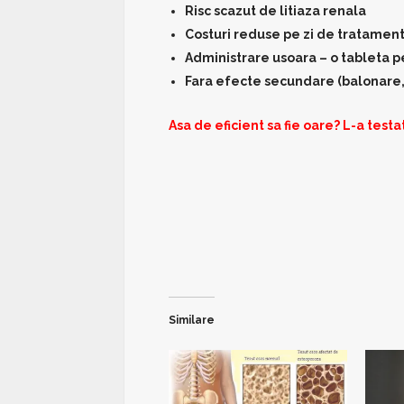
Risc scazut de litiaza renala
Costuri reduse pe zi de tratamen
Administrare usoara – o tableta pe
Fara efecte secundare (balonare,
Asa de eficient sa fie oare? L-a testa
Similare