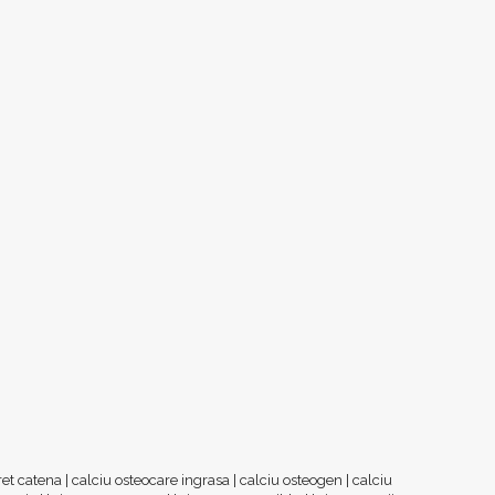
ret catena
|
calciu osteocare ingrasa
|
calciu osteogen
|
calciu