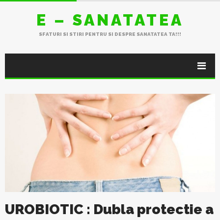
E – SANATATEA
SFATURI SI STIRI PENTRU SI DESPRE SANATATEA TA!!!
UROBIOTIC : Dubla protectie a