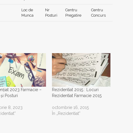
Loc de
Nr
Centru
Centru
Munca
Posturi
Pregatire
Concurs
nțiat 2023 Farmacie –
Rezidentiat 2015 : Locuri
și Posturi
Rezidentiat Farmacie 2015
rie 8, 2023
octombrie 16, 2015
identiat”
În „Rezidentiat”