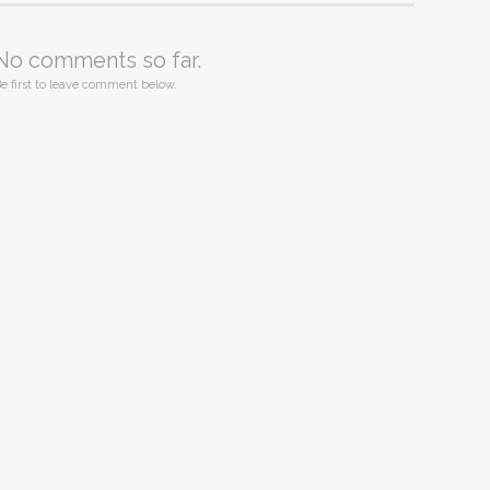
No comments so far.
e first to leave comment below.