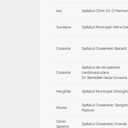
Iasi
Spitalul Clinic Dr. CI Parhon
Suceava
Spitalul Muncipal Vatra Do
Covasna
Spitalul Orasenesc Baraolt
Spitalul de recuperare
Covasna
cardiovasculara
Dr. Benedek Geza Covasna
Harghita
Spitalul Municipal Ghiorghi
Spitalul Orasenesc Sangior
Mures
Padure
Caras
Spitalul Orasenesc Oravita
Severin