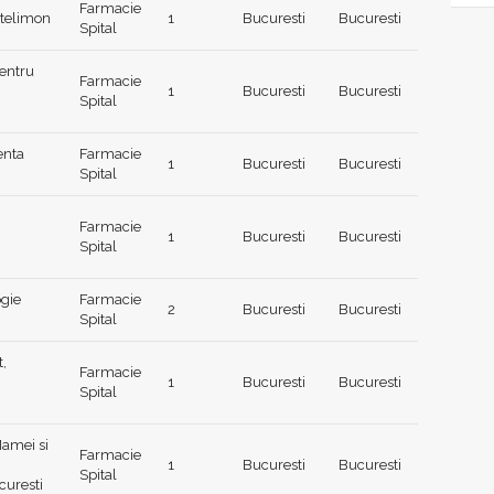
Farmacie
ntelimon
1
Bucuresti
Bucuresti
Spital
pentru
Farmacie
1
Bucuresti
Bucuresti
Spital
enta
Farmacie
1
Bucuresti
Bucuresti
Spital
Farmacie
1
Bucuresti
Bucuresti
Spital
ogie
Farmacie
2
Bucuresti
Bucuresti
Spital
t,
Farmacie
1
Bucuresti
Bucuresti
Spital
Mamei si
Farmacie
1
Bucuresti
Bucuresti
Spital
curesti