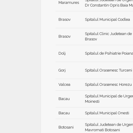
Maramures
Dr Constantin Opris Baia M
Brasov
Spitalul Municipal Codlea
Spitalul Clinic Judetean de
Brasov
Brasov
Dolj
Spitalul de Psihiatrie Poia
Gorj
Spitalul Orasenesc Turceni
Valcea
Spitalul Orasenesc Horezu
Spitalul Municipal de Urge
Bacau
Moinesti
Bacau
Spitalul Municipal Onesti
Spitalul Judetean de Urgen
Botosani
Mavromati Botosani