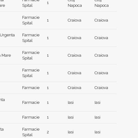
1
are
Spital
Napoca
Napoca
Farmacie
1
Craiova
Craiova
Spital
 Urgenta
Farmacie
1
Craiova
Craiova
Spital
Farmacie
na Mare
1
Craiova
Craiova
Spital
Farmacie
1
Craiova
Craiova
Spital
Farmacie
1
Craiova
Craiova
nta
Farmacie
1
Iasi
Iasi
Farmacie
1
Iasi
Iasi
ta
Farmacie
2
Iasi
Iasi
Spital