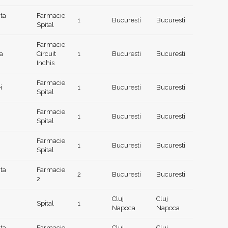
ta
Farmacie
1
Bucuresti
Bucuresti
Spital
Farmacie
a
Circuit
1
Bucuresti
Bucuresti
Inchis
Farmacie
i
1
Bucuresti
Bucuresti
Spital
Farmacie
1
Bucuresti
Bucuresti
Spital
Farmacie
1
Bucuresti
Bucuresti
Spital
ta
Farmacie
2
Bucuresti
Bucuresti
2
Cluj
Cluj
Spital
1
Napoca
Napoca
ta
Farmacie
Cluj
Cluj