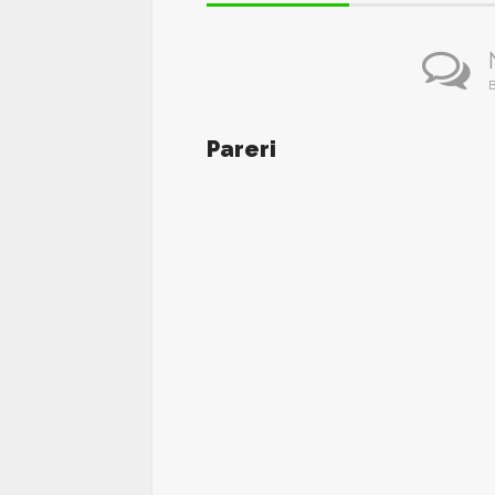
B
Pareri