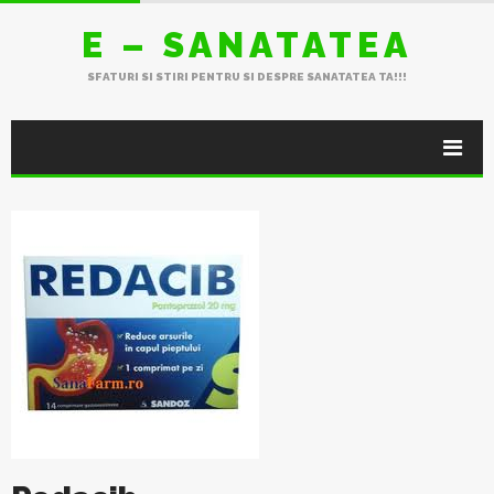
E – SANATATEA
SFATURI SI STIRI PENTRU SI DESPRE SANATATEA TA!!!