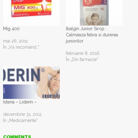
Mig 400
Ibalgin Junior Sirop :
Calmeaza febra si durerea
mai 26, 2011
juniorilor
În „Vă recomand..”
februarie 8, 2016
În „Din farmacie”
Isteria – Liderin –
decembrie 31, 2011
În „Medicamente”
COMMENTS