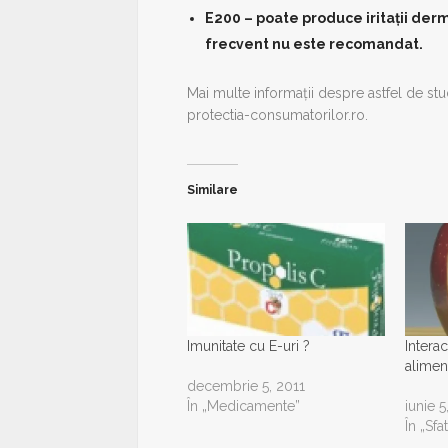
E200 – poate produce iritaţii der
frecvent nu este recomandat.
Mai multe informaţii despre astfel de st
protectia-consumatorilor.ro.
Similare
Imunitate cu E-uri ?
Intera
alimen
decembrie 5, 2011
În „Medicamente”
iunie 5
În „Sfat