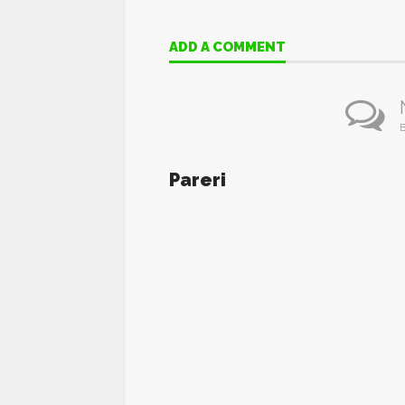
ADD A COMMENT
B
Pareri