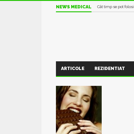
Alimente care devin t
NEWS MEDICAL
Cât timp se pot folos
ARTICOLE
REZIDENTIAT