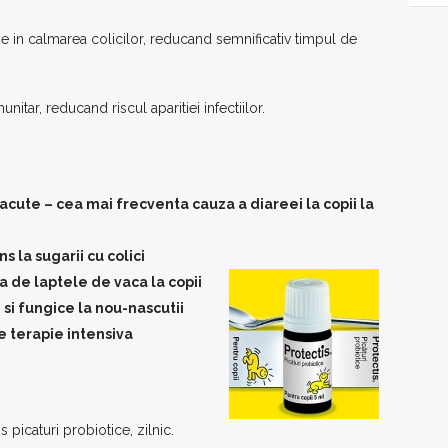
e in calmarea colicilor, reducand semnificativ timpul de
unitar, reducand riscul aparitiei infectiilor.
acute – cea mai frecventa cauza a diareei la copii la
 la sugarii cu colici
 de laptele de vaca la copii
 si fungice la nou-nascutii
e terapie intensiva
picaturi probiotice, zilnic.