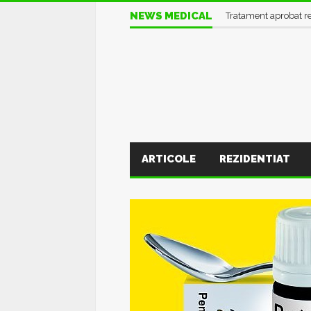
NEWS MEDICAL
Informații UTILE în pl
ARTICOLE
REZIDENTIAT