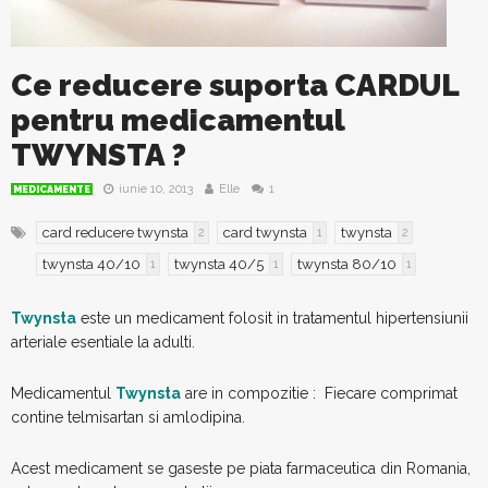
Ce reducere suporta CARDUL
pentru medicamentul
TWYNSTA ?
iunie 10, 2013
Elle
1
MEDICAMENTE
card reducere twynsta
card twynsta
twynsta
2
1
2
twynsta 40/10
twynsta 40/5
twynsta 80/10
1
1
1
Twynsta
este un medicament folosit in tratamentul hipertensiunii
arteriale esentiale la adulti.
Medicamentul
Twynsta
are in compozitie : Fiecare comprimat
contine telmisartan si amlodipina.
Acest medicament se gaseste pe piata farmaceutica din Romania,