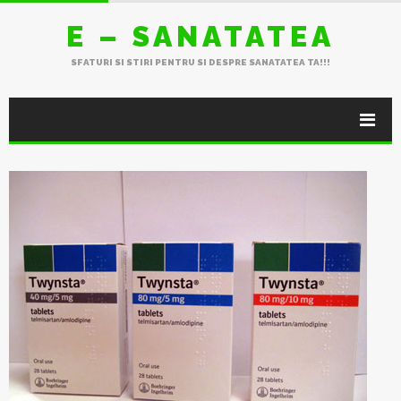
E – SANATATEA
SFATURI SI STIRI PENTRU SI DESPRE SANATATEA TA!!!