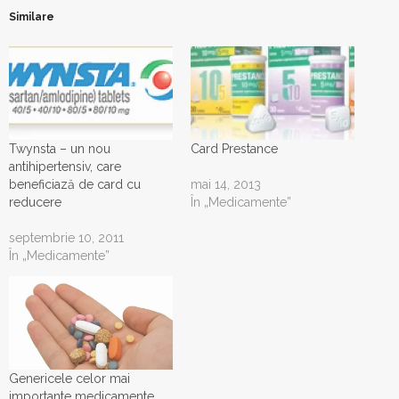
Similare
Twynsta – un nou
Card Prestance
antihipertensiv, care
beneficiază de card cu
mai 14, 2013
reducere
În „Medicamente”
septembrie 10, 2011
În „Medicamente”
Genericele celor mai
importante medicamente