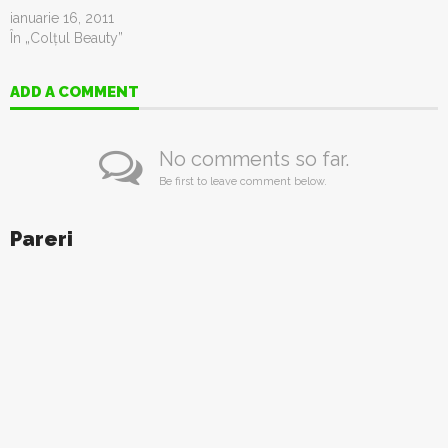
ianuarie 16, 2011
În „Colţul Beauty”
ADD A COMMENT
No comments so far.
Be first to leave comment below.
Pareri