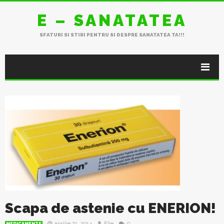
E – SANATATEA
SFATURI SI STIRI PENTRU SI DESPRE SANATATEA TA!!!
Scapa de astenie cu ENERION!
aprilie 21, 2014
Elle
0