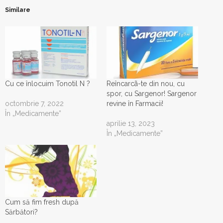
Similare
Cu ce înlocuim Tonotil N ?
Reîncarcã-te din nou, cu
spor, cu Sargenor! Sargenor
octombrie 7, 2022
revine în Farmacii!
În „Medicamente”
aprilie 13, 2023
În „Medicamente”
Cum să fim fresh după
Sărbători?