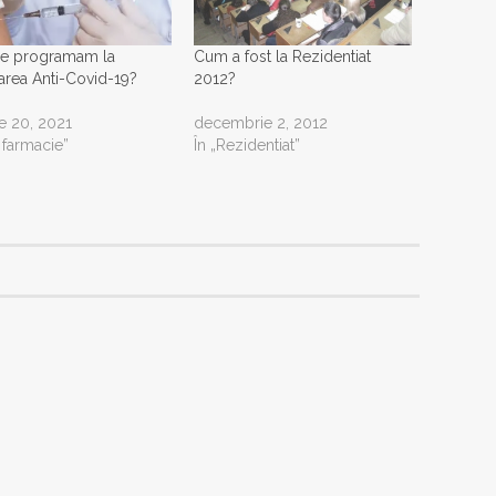
e programam la
Cum a fost la Rezidentiat
area Anti-Covid-19?
2012?
ie 20, 2021
decembrie 2, 2012
n farmacie”
În „Rezidentiat”