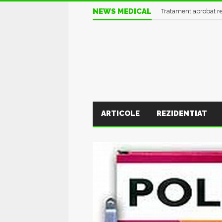
NEWS MEDICAL
Informații UTILE în pl
Tratament aprobat r
ARTICOLE
REZIDENTIAT