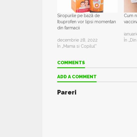
Siropurile pe bazã de
Cum n
Ibuprofen vor lipsi momentan
vaccin
din farmacii
ianuar
decembrie 28, 2022
În „Di
În „Mama si Copilul”
COMMENTS
ADD A COMMENT
Pareri