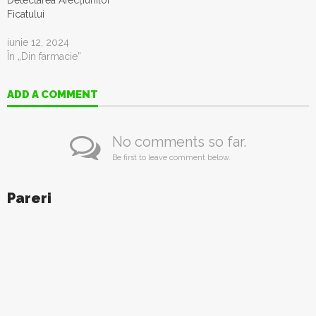
Detectarea Afecțiunilor
Ficatului
iunie 12, 2024
În „Din farmacie”
ADD A COMMENT
No comments so far.
Be first to leave comment below.
Pareri