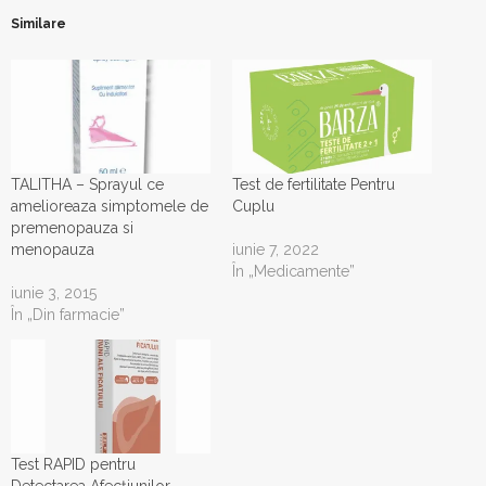
Similare
TALITHA – Sprayul ce
Test de fertilitate Pentru
amelioreaza simptomele de
Cuplu
premenopauza si
menopauza
iunie 7, 2022
În „Medicamente”
iunie 3, 2015
În „Din farmacie”
Test RAPID pentru