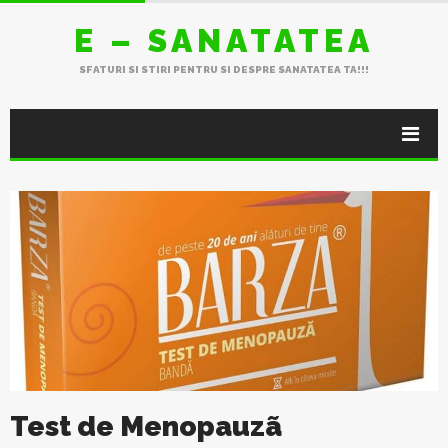
E – SANATATEA
SFATURI SI STIRI PENTRU SI DESPRE SANATATEA TA!!!
Test de Menopauzã