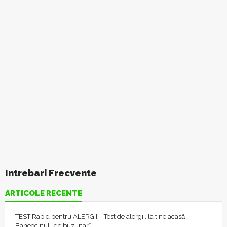
Intrebari Frecvente
ARTICOLE RECENTE
TEST Rapid pentru ALERGII – Test de alergii, la tine acasǎ
Baneocinul „de buzunar”