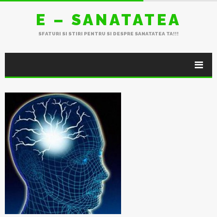
E – SANATATEA
SFATURI SI STIRI PENTRU SI DESPRE SANATATEA TA!!!