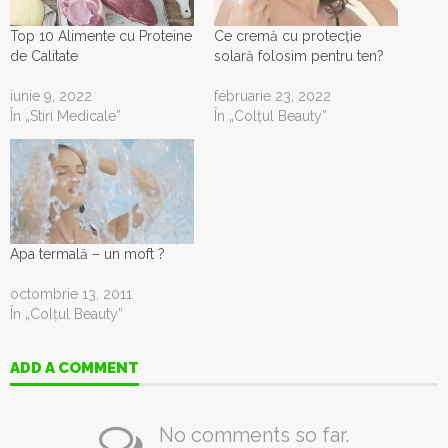
Top 10 Alimente cu Proteine
Ce cremă cu protecție
de Calitate
solară folosim pentru ten?
iunie 9, 2022
februarie 23, 2022
În „Stiri Medicale”
În „Colţul Beauty”
Apa termală – un moft ?
octombrie 13, 2011
În „Colţul Beauty”
ADD A COMMENT
No comments so far.