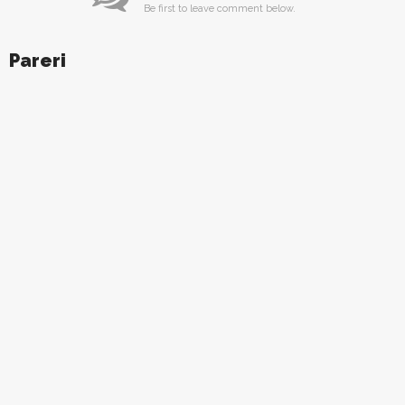
Be first to leave comment below.
Pareri