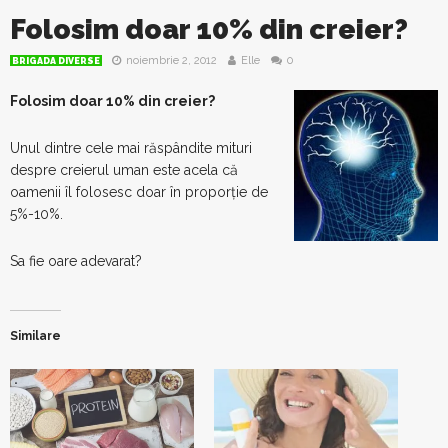
Folosim doar 10% din creier?
noiembrie 2, 2012
Elle
0
BRIGADA DIVERSE
Folosim doar 10% din creier?
Unul dintre cele mai răspândite mituri
despre creierul uman este acela că
oamenii îl folosesc doar în proporţie de
5%-10%.
Sa fie oare adevarat?
Similare