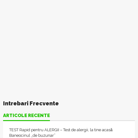
Intrebari Frecvente
ARTICOLE RECENTE
TEST Rapid pentru ALERGII – Test de alergii, la tine acasǎ
Baneocinul „de buzunar”