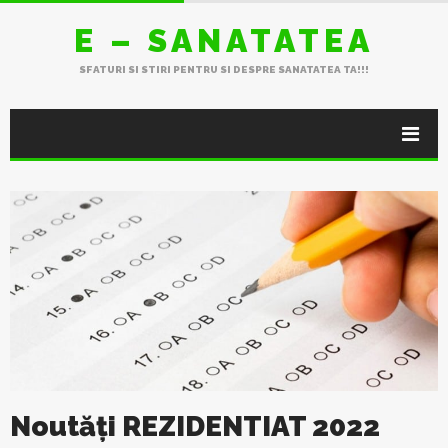
E – SANATATEA
SFATURI SI STIRI PENTRU SI DESPRE SANATATEA TA!!!
Noutăți REZIDENTIAT 2022