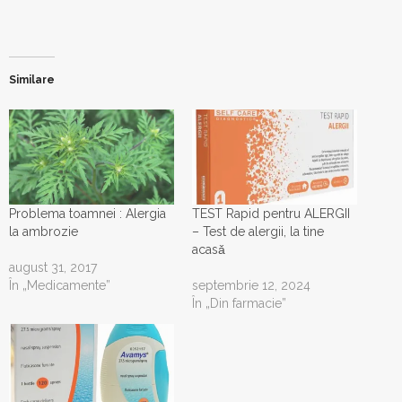
Similare
Problema toamnei : Alergia
TEST Rapid pentru ALERGII
la ambrozie
– Test de alergii, la tine
acasǎ
august 31, 2017
În „Medicamente”
septembrie 12, 2024
În „Din farmacie”