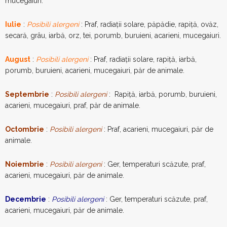
mucegaiuri.
Iulie
:
Posibili alergeni
: Praf, radiații solare, păpădie, rapiță, ovăz,
secară, grâu, iarbă, orz, tei, porumb, buruieni, acarieni, mucegaiuri.
August
:
Posibili alergeni
: Praf, radiații solare, rapiță, iarbă,
porumb, buruieni, acarieni, mucegaiuri, păr de animale.
Septembrie
:
Posibili alergeni
: Rapiță, iarbă, porumb, buruieni,
acarieni, mucegaiuri, praf, păr de animale.
Octombrie
:
Posibili alergeni
: Praf, acarieni, mucegaiuri, păr de
animale.
Noiembrie
:
Posibili alergeni
: Ger, temperaturi scăzute, praf,
acarieni, mucegaiuri, păr de animale.
Decembrie
:
Posibili alergeni
: Ger, temperaturi scăzute, praf,
acarieni, mucegaiuri, păr de animale.