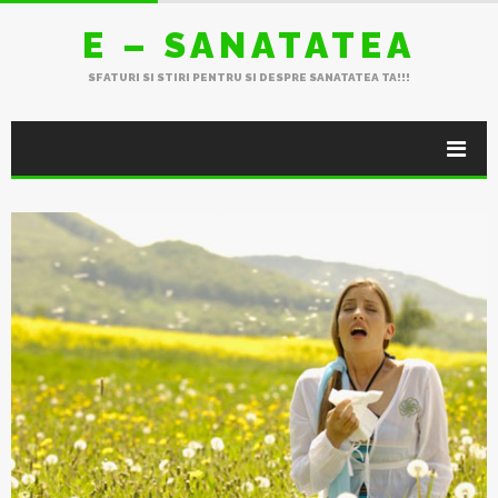
E – SANATATEA
SFATURI SI STIRI PENTRU SI DESPRE SANATATEA TA!!!