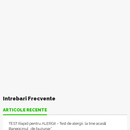
Intrebari Frecvente
ARTICOLE RECENTE
TEST Rapid pentru ALERGII – Test de alergii, la tine acasǎ
Baneocinul „de buzunar”