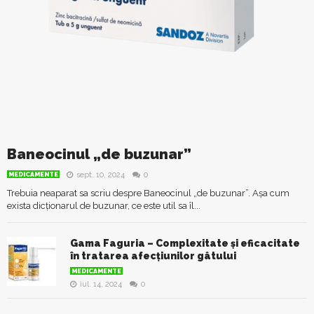
Baneocinul „de buzunar”
sept. 10, 2024
0
MEDICAMENTE
Trebuia neaparat sa scriu despre Baneocinul „de buzunar”. Așa cum
exista dicționarul de buzunar, ce este util sa îl...
Gama Faguria – Complexitate și eficacitate
în tratarea afecțiunilor gâtului
MEDICAMENTE
iul. 14, 2024
0