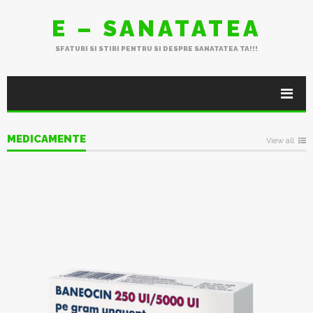
E – SANATATEA
SFATURI SI STIRI PENTRU SI DESPRE SANATATEA TA!!!
MEDICAMENTE
View all