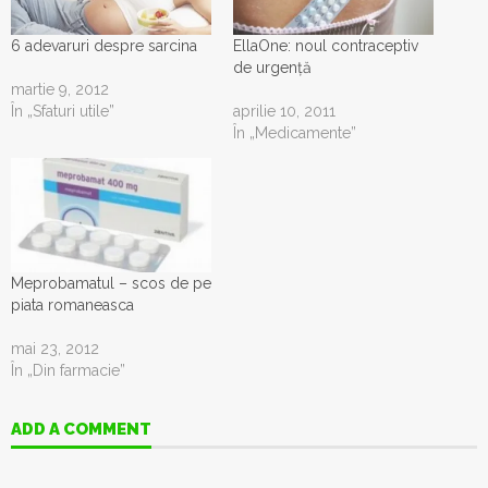
6 adevaruri despre sarcina
EllaOne: noul contraceptiv
de urgență
martie 9, 2012
În „Sfaturi utile”
aprilie 10, 2011
În „Medicamente”
Meprobamatul – scos de pe
piata romaneasca
mai 23, 2012
În „Din farmacie”
ADD A COMMENT