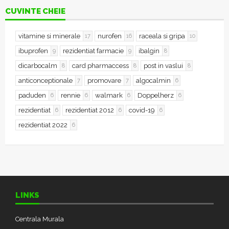
CUVINTE CHEIE
vitamine si minerale
nurofen
raceala si gripa
17
16
10
ibuprofen
rezidentiat farmacie
ibalgin
9
9
8
dicarbocalm
card pharmaccess
post in vaslui
8
8
8
anticonceptionale
promovare
algocalmin
7
7
6
paduden
rennie
walmark
Doppelherz
6
6
6
6
rezidentiat
rezidentiat 2012
covid-19
6
6
6
rezidentiat 2022
6
LINKS
Centrala Murala