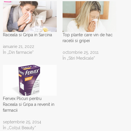
Raceala si Gripa in Sarcina
Top plante care vin de hac
racelii si gripei
ianuarie 21, 2022
În „Din farmacie”
octombrie 25, 2011
În „Stiri Medicale”
Fervex Plicuri pentru
Raceala si Gripa a revenit in
farmacii
septembrie 25, 2014
În „Colţul Beauty”