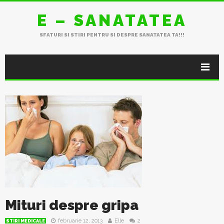
E – SANATATEA
SFATURI SI STIRI PENTRU SI DESPRE SANATATEA TA!!!
Mituri despre gripa
februarie 12, 2013
Elle
2
STIRI MEDICALE