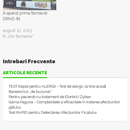
Trebuie precizat cel mai
important lucru…
A aparut prima farmacie
DRIVE-IN
august 10, 2013
În „Din farmacie”
Intrebari Frecvente
ARTICOLE RECENTE
TEST Rapid pentru ALERGII – Test de alergii, la tine acasǎ
Baneocinul „de buzunar”
Pentru pacienții cu tratament de Elontril/Zyban
Gama Faguria – Complexitate și eficacitate în tratarea afecțiunilor
gâtului
Test RAPID pentru Detectarea Afecțiunilor Ficatului