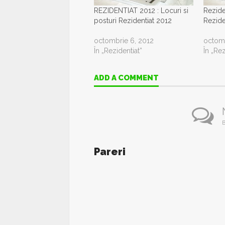
REZIDENTIAT 2012 : Locuri si
Rezide
posturi Rezidentiat 2012
Rezide
octombrie 6, 2012
octomb
În „Rezidentiat”
În „Rez
ADD A COMMENT
B
Pareri