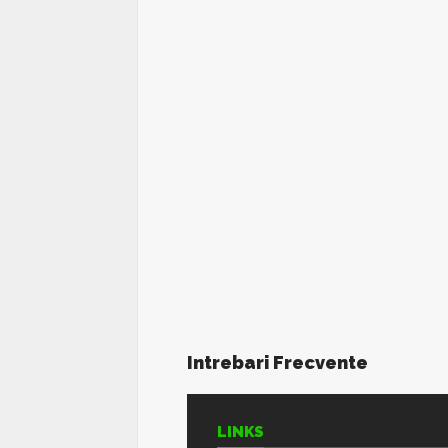
Intrebari Frecvente
LINKS