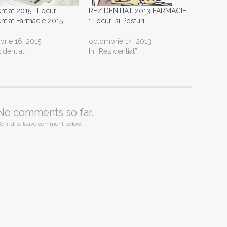
ntiat 2015 : Locuri
REZIDENTIAT 2013 FARMACIE
ntiat Farmacie 2015
: Locuri si Posturi
rie 16, 2015
octombrie 14, 2013
identiat”
În „Rezidentiat”
No comments so far.
e first to leave comment below.