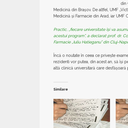
din 
Medicină din Brașov. De altfel, UMF „Vi
Medicină și Farmacie din Arad, iar UMF C
Practic, „fiecare universitate își va asu
acestui program”, a declarat prof. dr. Co
Farmacie „Iuliu Hatieganu” din Cluj-Nap
Încă o noutate în ceea ce privește exame
rezidenti vor putea, din acest an, să își p
altă clinică universitară care desfășoară
Similare