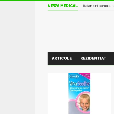
NEWS MEDICAL
Informații UTILE în pl
Tratament aprobat r
ARTICOLE
REZIDENTIAT