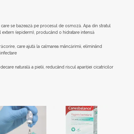
 care se bazează pe procesul de osmoză. Apa din stratul
tul extern (epiderm), producând o hidratare intensă
ăcorire, care ajută la calmarea mâncărimii, eliminând
infectare
ecare naturală a pielii, reducând riscul apariției cicatricilor