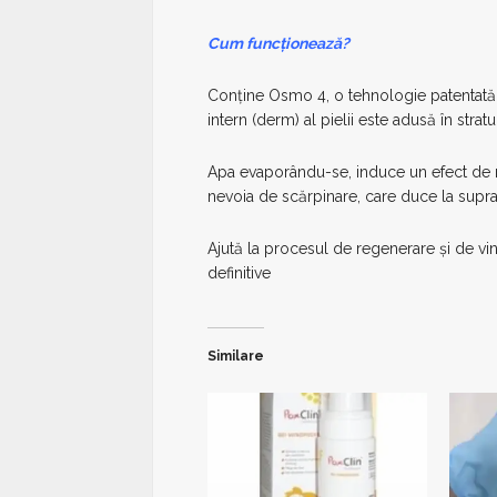
Cum funcționează?
Conține Osmo 4, o tehnologie patentată
intern (derm) al pielii este adusă în stra
Apa evaporându-se, induce un efect de r
nevoia de scărpinare, care duce la supra
Ajută la procesul de regenerare și de vind
definitive
Similare