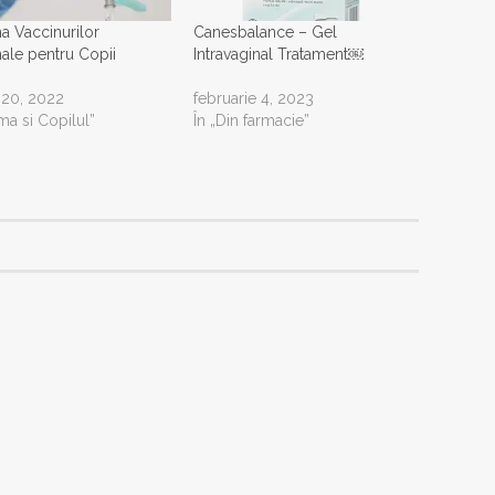
 Vaccinurilor
Canesbalance – Gel
ale pentru Copii
Intravaginal Tratament￼
 20, 2022
februarie 4, 2023
ma si Copilul”
În „Din farmacie”