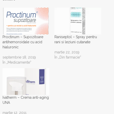
Proctinum – Supozitoare
Raniseptol – Spray pentru
antihemoroidale cu acid
rani si leziuni cutanate
hialuronic
martie 22, 2019
septembrie 18, 2019
În „Din farmacie”
În „Medicamente”
Ivatherm – Crema anti-aging
UNA
martie 12, 2011