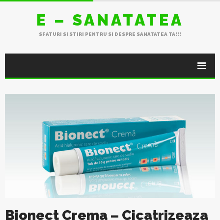
E – SANATATEA
SFATURI SI STIRI PENTRU SI DESPRE SANATATEA TA!!!
Bionect Crema – Cicatrizeaza