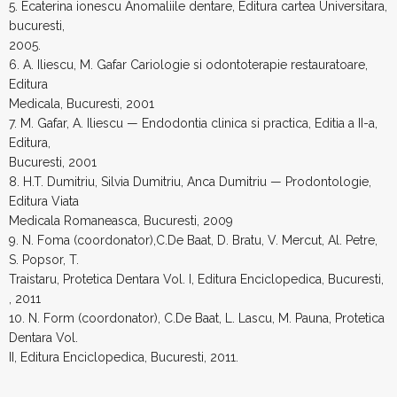
5. Ecaterina ionescu Anomaliile dentare, Editura cartea Universitara,
bucuresti,
2005.
6. A. Iliescu, M. Gafar Cariologie si odontoterapie restauratoare,
Editura
Medicala, Bucuresti, 2001
7. M. Gafar, A. Iliescu — Endodontia clinica si practica, Editia a II-a,
Editura,
Bucuresti, 2001
8. H.T. Dumitriu, Silvia Dumitriu, Anca Dumitriu — Prodontologie,
Editura Viata
Medicala Romaneasca, Bucuresti, 2009
9. N. Foma (coordonator),C.De Baat, D. Bratu, V. Mercut, Al. Petre,
S. Popsor, T.
Traistaru, Protetica Dentara Vol. I, Editura Enciclopedica, Bucuresti,
, 2011
10. N. Form (coordonator), C.De Baat, L. Lascu, M. Pauna, Protetica
Dentara Vol.
II, Editura Enciclopedica, Bucuresti, 2011.