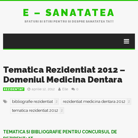
E – SANATATEA
SFATURI SI STIRI PENTRU SI DESPRE SANATATEA TA!!!
Tematica Rezidentiat 2012 –
Domeniul Medicina Dentara
aprilie 12, 2012
Elle
0
REZIDENTIAT
bibliografie rezidentiat
rezidentiat medicina dentara 2012
2
2
tematica rezidentiat 2012
2
TEMATICA SI BIBLIOGRAFIE PENTRU CONCURSUL DE