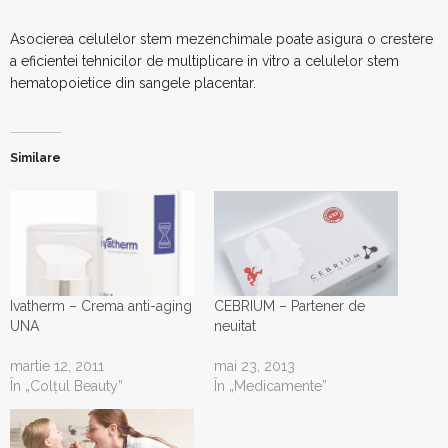
Asocierea celulelor stem mezenchimale poate asigura o crestere
a eficientei tehnicilor de multiplicare in vitro a celulelor stem
hematopoietice din sangele placentar.
Similare
Ivatherm – Crema anti-aging
CEBRIUM – Partener de
UNA
neuitat
martie 12, 2011
mai 23, 2013
În „Colţul Beauty”
În „Medicamente”