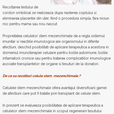
Recoltarea testului de
cordon ombilical se realizeaza dupa nasterea copilului si
eliminarea placentei din uter, fiind o procedura simpla, fara niciun
risc pentru mama sau nou nascut.
Proprietatea celulelor stem mezenchimale de a regla sistemul
imunitar si reactiile imunologice ale organismului in diferite
afectiuni, deschid posibilitati de aplicare terapeutica a acestora in
domeniul imunoterapiei celulare pentru bolile autoimune, bolile
inflamatorii cronice sau pentru tratarea complicatiilor imunologice
asociate transplantelor de organe si tesuturi de la donatori.
De ce sa rezoltezi celule stem mezenchimale ?
Celulele stem mezenchimale ofera avantajul diversificarii gamei
de afectiuni care pot fi tratate prin transplant de celule stem.
In prezent se evalueaza posibilitatea de aplicare terapeutica a
celulelor stem mezenchimale in scopul regenerarii tesutului