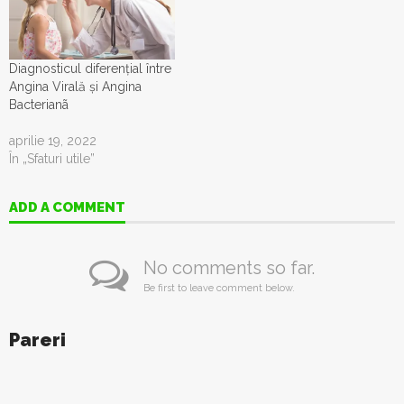
Diagnosticul diferențial între
Angina Virală și Angina
Bacterianã
aprilie 19, 2022
În „Sfaturi utile”
ADD A COMMENT
No comments so far.
Be first to leave comment below.
Pareri