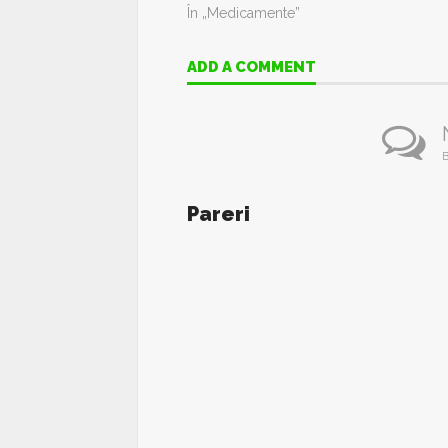
În „Medicamente”
ADD A COMMENT
B
Pareri