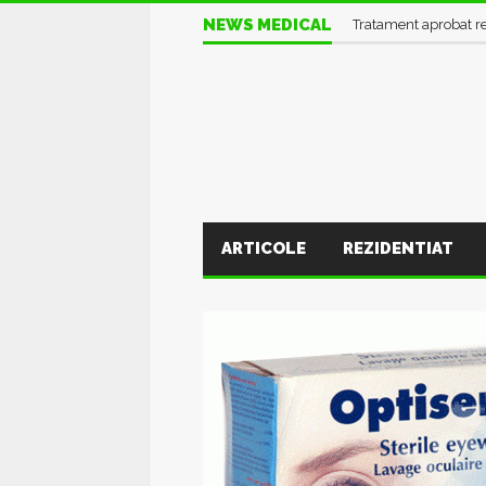
NEWS MEDICAL
Informații UTILE în pl
ARTICOLE
REZIDENTIAT