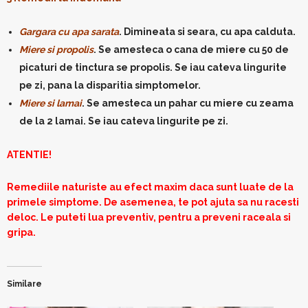
Gargara cu apa sarata
. Dimineata si seara, cu apa calduta.
Miere si propolis
. Se amesteca o cana de miere cu 50 de
picaturi de tinctura se propolis. Se iau cateva lingurite
pe zi, pana la disparitia simptomelor.
Miere si lamai
. Se amesteca un pahar cu miere cu zeama
de la 2 lamai. Se iau cateva lingurite pe zi.
ATENTIE!
Remediile naturiste au efect maxim daca sunt luate de la
primele simptome. De asemenea, te pot ajuta sa nu racesti
deloc. Le puteti lua preventiv, pentru a preveni raceala si
gripa.
Similare