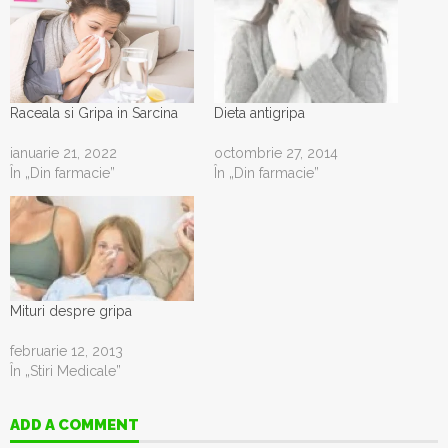
Raceala si Gripa in Sarcina
Dieta antigripa
ianuarie 21, 2022
octombrie 27, 2014
În „Din farmacie”
În „Din farmacie”
Mituri despre gripa
februarie 12, 2013
În „Stiri Medicale”
ADD A COMMENT