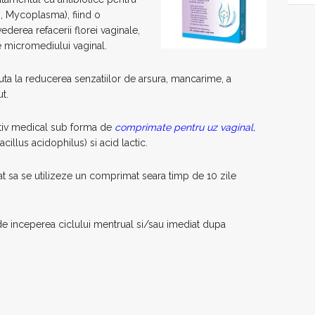
, Mycoplasma), fiind o
ederea refacerii florei vaginale,
ale micromediului vaginal.
uta la reducerea senzatiilor de arsura, mancarime, a
t.
tiv medical sub forma de
comprimate pentru uz vaginal,
illus acidophilus) si acid lactic.
 sa se utilizeze un comprimat seara timp de 10 zile
 de inceperea ciclului mentrual si/sau imediat dupa