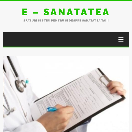
E – SANATATEA
SFATURI SI STIRI PENTRU SI DESPRE SANATATEA TA!!!