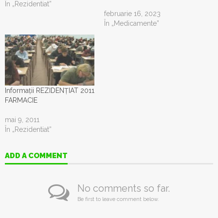
În „Rezidentiat”
februarie 16, 2023
În „Medicamente”
Informații REZIDENȚIAT 2011
FARMACIE
mai 9, 2011
În „Rezidentiat”
ADD A COMMENT
No comments so far.
Be first to leave comment below.