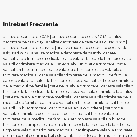
Intrebari Frecvente
analize decontate de CAS
|
analize decontate de cas 2012
|
analize
decontate de cas 2013
|
analize decontate de casa de asigurari 2012
|
analize decontate de casmb
|
analize medicale decontate de casa de
asigurari 2012
|
analize medicale decontate de casmb
|
cat are
valabilitate o trimitere medicala
|
cat e valabil biletul de trimitere
|
cat e
valabil o trimitere medicala
|
Cat e valabil un bilet de trimitere
|
cat e
valabil un bilet trimitere
|
cat e valabila o trimitere
|
cat e valabila o
trimitere medicala
|
cat e valabila trimiterea de la medicul de familie
|
cat este valabil un bilet de trimitere
|
cat este valabil un bilet de trimitere
de la medicul de familie
|
cat este valabila o trimitere
|
cat este valabila o
trimitere de la medicul de familie
|
cat este valabila o trimitere la analize
|
cat este valabila o trimitere medicala
|
cat este valabila trimiterea de la
medicul de familie
|
cat timp e valabil un bilet de trimitere
|
cat timp e
valabil un bilet trimitere
|
cat timp e valabila o trimitere
|
cat timp e
valabila o trimitere de la medicul de familie
|
cat timp e valabila
trimiterea de la medicul de familie
|
Cat timp este valabil un bilet de
trimitere
|
cat timp este valabila o trimitere de la medicul de familie
|
cat
timp este valabila o trimitere medicala
|
cat timp este valabila trimiterea
de la medicul de familie
|
cit este valabila trimiterea
|
formular trimitere