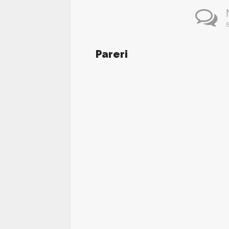
B
Pareri