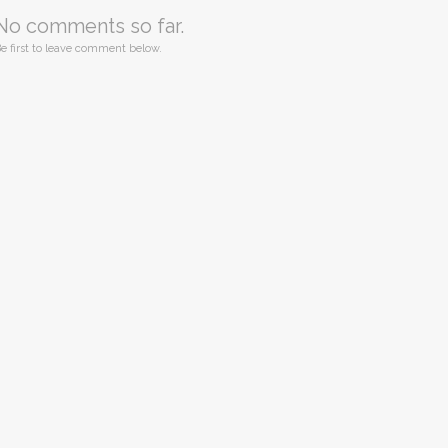
No comments so far.
e first to leave comment below.