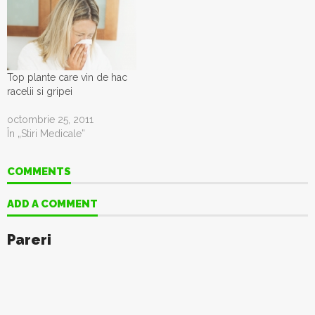
Top plante care vin de hac
racelii si gripei
octombrie 25, 2011
În „Stiri Medicale”
COMMENTS
ADD A COMMENT
Pareri