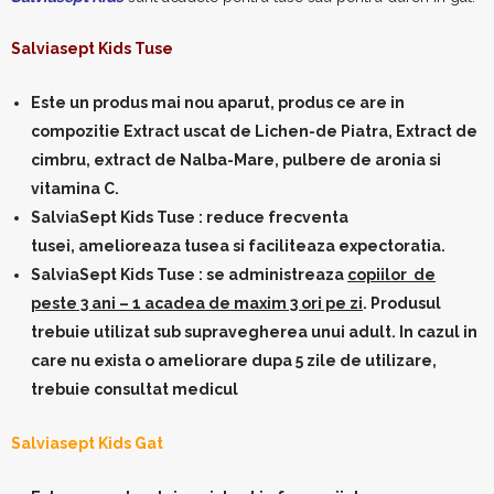
Salviasept Kids Tuse
Este un produs mai nou aparut, produs ce are in
compozitie Extract uscat de Lichen-de Piatra, Extract de
cimbru, extract de Nalba-Mare, pulbere de aronia si
vitamina C.
SalviaSept Kids Tuse : reduce frecventa
tusei, amelioreaza tusea si faciliteaza expectoratia.
SalviaSept Kids Tuse : se administreaza
copiilor de
peste 3 ani – 1 acadea de maxim 3 ori pe zi
. Produsul
trebuie utilizat sub supravegherea unui adult. In cazul in
care nu exista o ameliorare dupa 5 zile de utilizare,
trebuie consultat medicul
Salviasept Kids Gat