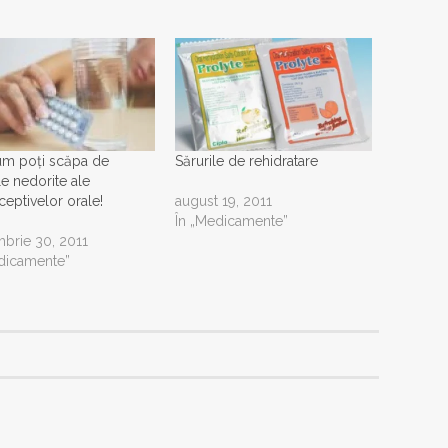
um poți scăpa de
Sărurile de rehidratare
le nedorite ale
ceptivelor orale!
august 19, 2011
În „Medicamente”
brie 30, 2011
dicamente”