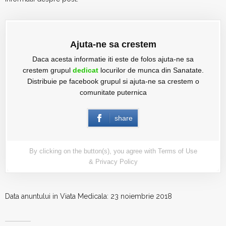
Ajuta-ne sa crestem
Daca acesta informatie iti este de folos ajuta-ne sa
crestem grupul
dedicat
locurilor de munca din Sanatate.
Distribuie pe facebook grupul si ajuta-ne sa crestem o
comunitate puternica
share
By clicking on the button(s), you agree with
Terms of Use
&
Privacy Policy
Data anuntului in Viata Medicala: 23 noiembrie 2018