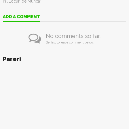
În „Locuri de Munca”
ADD A COMMENT
No comments so far.
Be first to leave comment below.
Pareri