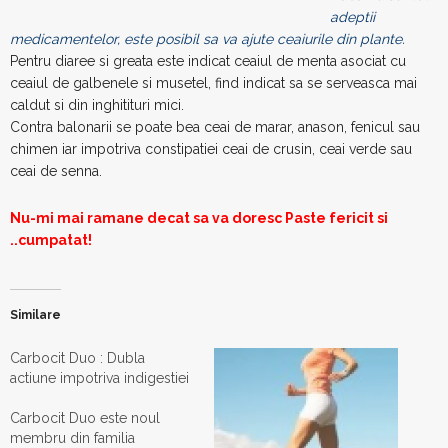
adeptii
medicamentelor, este posibil sa va ajute ceaiurile din plante.
Pentru diaree si greata este indicat ceaiul de menta asociat cu
ceaiul de galbenele si musetel, find indicat sa se serveasca mai
caldut si din inghitituri mici.
Contra balonarii se poate bea ceai de marar, anason, fenicul sau
chimen iar impotriva constipatiei ceai de crusin, ceai verde sau
ceai de senna.
Nu-mi mai ramane decat sa va doresc Paste fericit si
..cumpatat!
Similare
Carbocit Duo : Dubla
actiune impotriva indigestiei
Carbocit Duo este noul
membru din familia