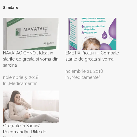
Similare
NAVATAC GYNO : Ideal in
EMETIX Picaturi – Combate
starile de greata si voma din
starile de greata si voma
sarcina
noiembrie 21, 2018
noiembrie 5, 2018
În „Medicamente”
În „Medicamente”
Grețurile în Sarcinã :
Recomandări Utile de