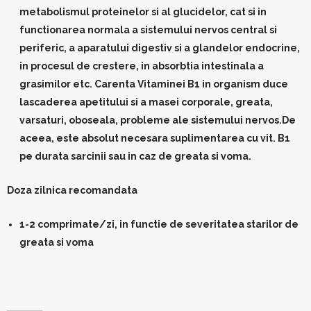
metabolismul proteinelor si al glucidelor, cat si in
functionarea normala a sistemului nervos central si
periferic, a aparatului digestiv si a glandelor endocrine,
in procesul de crestere, in absorbtia intestinala a
grasimilor etc. Carenta Vitaminei B1 in organism duce
lascaderea apetitului si a masei corporale, greata,
varsaturi, oboseala, probleme ale sistemului nervos.De
aceea, este absolut necesara suplimentarea cu vit. B1
pe durata sarcinii sau in caz de greata si voma.
Doza zilnica recomandata
1-2 comprimate/zi, in functie de severitatea starilor de
greata si voma