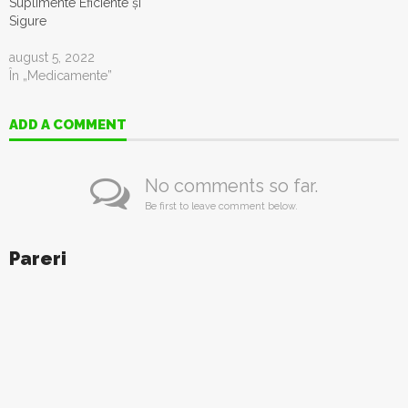
Suplimente Eficiente și
Sigure
august 5, 2022
În „Medicamente”
ADD A COMMENT
No comments so far.
Be first to leave comment below.
Pareri