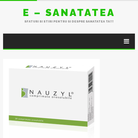
E – SANATATEA
SFATURI SI STIRI PENTRU SI DESPRE SANATATEA TA!!!