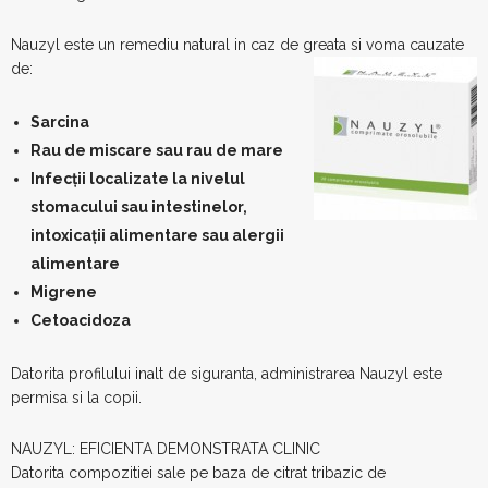
Nauzyl este un remediu natural in caz de greata si voma cauzate
de:
Sarcina
Rau de miscare sau rau de mare
Infecții localizate la nivelul
stomacului sau intestinelor,
intoxicații alimentare sau alergii
alimentare
Migrene
Cetoacidoza
Datorita profilului inalt de siguranta, administrarea Nauzyl este
permisa si la copii.
NAUZYL: EFICIENTA DEMONSTRATA CLINIC
Datorita compozitiei sale pe baza de citrat tribazic de