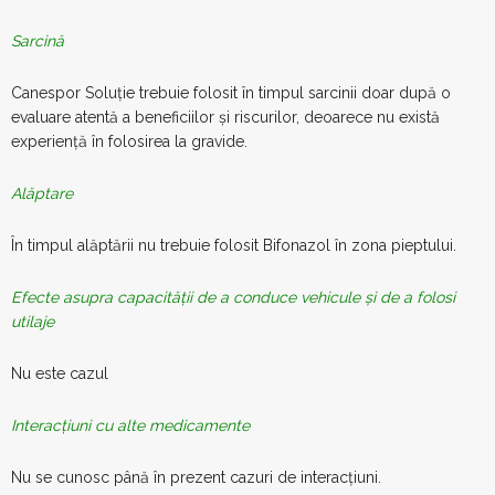
Sarcină
Canespor Soluție trebuie folosit în timpul sarcinii doar după o
evaluare atentă a beneficiilor și riscurilor, deoarece nu există
experiență în folosirea la gravide.
Alăptare
În timpul alăptării nu trebuie folosit Bifonazol în zona pieptului.
Efecte asupra capacității de a conduce vehicule și de a folosi
utilaje
Nu este cazul
Interacțiuni cu alte medicamente
Nu se cunosc până în prezent cazuri de interacțiuni.