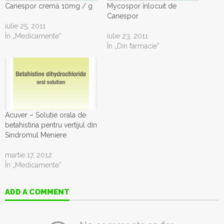
Canespor cremă 10mg / g
Mycospor înlocuit de
Canespor
iulie 25, 2011
În „Medicamente”
iulie 23, 2011
În „Din farmacie”
Acuver – Solutie orala de
betahistina pentru vertijul din
Sindromul Meniere
martie 17, 2012
În „Medicamente”
ADD A COMMENT