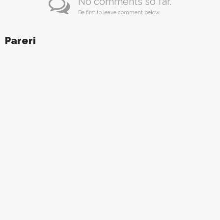
No comments so far.
Be first to leave comment below.
Pareri