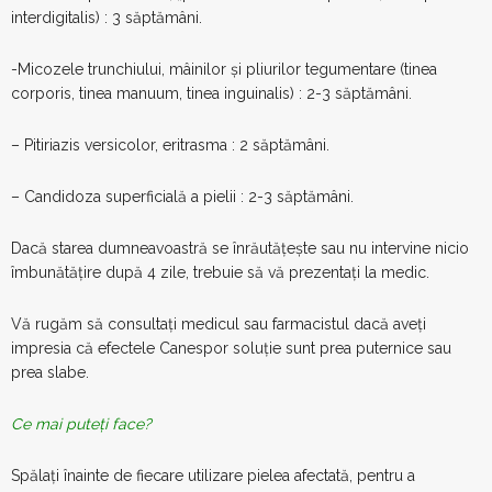
interdigitalis) : 3 săptămâni.
-Micozele trunchiului, mâinilor și pliurilor tegumentare (tinea
corporis, tinea manuum, tinea inguinalis) : 2-3 săptămâni.
– Pitiriazis versicolor, eritrasma : 2 săptămâni.
– Candidoza superficială a pielii : 2-3 săptămâni.
Dacă starea dumneavoastră se înrăutățește sau nu intervine nicio
îmbunătățire după 4 zile, trebuie să vă prezentați la medic.
Vă rugăm să consultați medicul sau farmacistul dacă aveți
impresia că efectele Canespor soluție sunt prea puternice sau
prea slabe.
Ce mai puteți face?
Spălați înainte de fiecare utilizare pielea afectată, pentru a