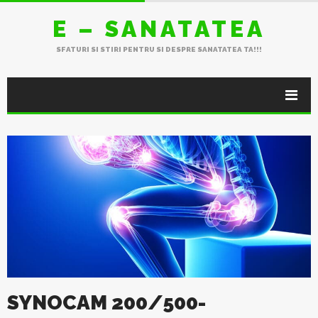
E – SANATATEA
SFATURI SI STIRI PENTRU SI DESPRE SANATATEA TA!!!
SYNOCAM 200/500-