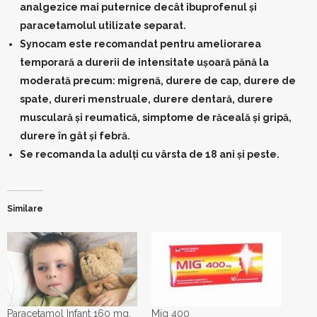
analgezice mai puternice decât ibuprofenul și
paracetamolul utilizate separat.
Synocam este recomandat pentru ameliorarea
temporară a durerii de intensitate ușoară pănă la
moderată precum: migrenă, durere de cap, durere de
spate, dureri menstruale, durere dentară, durere
musculară și reumatică, simptome de răceală și gripă,
durere în gât și febră.
Se recomanda la adulţi cu vârsta de 18 ani şi peste.
Similare
Paracetamol Infant 160 mg,
Mig 400