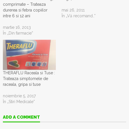
comprimate – Trateaza
durerea si febra copiilor
mai 26, 2011
intre 6 si 12 ani
În „Vă recomand..”
martie 16, 2013
În „Din farmacie”
THERAFLU Raceala si Tuse :
Trateaza simptomele de
raceala, gripa si tuse
noiembrie 5, 2017
În „Stiri Medicale”
ADD A COMMENT