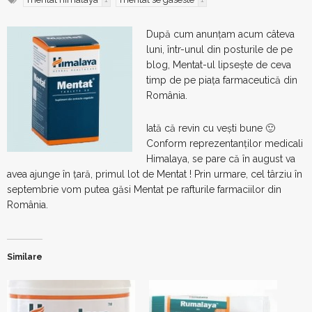
După cum anunțam acum câteva
luni, într-unul din posturile de pe
blog, Mentat-ul lipsește de ceva
timp de pe piața farmaceutică din
România.
Iată că revin cu vești bune 🙂
Conform reprezentanților medicali
Himalaya, se pare că în august va
avea ajunge în țară, primul lot de Mentat ! Prin urmare, cel târziu în
septembrie vom putea găsi Mentat pe rafturile farmaciilor din
România.
Similare