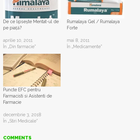
De ce lipsește Mentat-ul de
Rumalaya Gel / Rumalaya
pe piață?
Forte
aprilie 10, 2011
mai 8, 2011
În „Din farmacie”
În „Medicamente”
Puncte EFC pentru
Farmacisti si Asistenti de
Farmacie
decembrie 3, 2018
În „Stiri Medicale”
COMMENTS