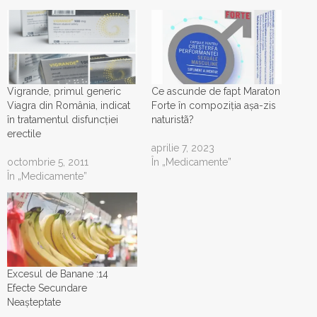
Vigrande, primul generic
Ce ascunde de fapt Maraton
Viagra din România, indicat
Forte în compoziția așa-zis
în tratamentul disfuncţiei
naturistã?
erectile
aprilie 7, 2023
octombrie 5, 2011
În „Medicamente”
În „Medicamente”
Excesul de Banane :14
Efecte Secundare
Neașteptate