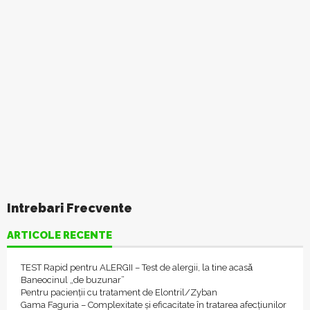
Intrebari Frecvente
ARTICOLE RECENTE
TEST Rapid pentru ALERGII – Test de alergii, la tine acasǎ
Baneocinul „de buzunar”
Pentru pacienții cu tratament de Elontril/Zyban
Gama Faguria – Complexitate și eficacitate în tratarea afecțiunilor