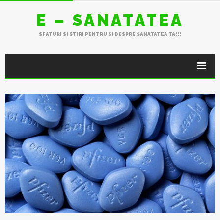
E – SANATATEA
SFATURI SI STIRI PENTRU SI DESPRE SANATATEA TA!!!