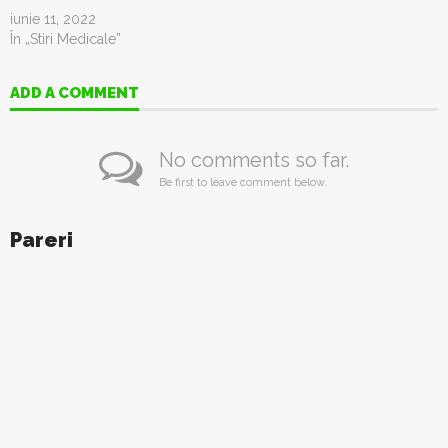
iunie 11, 2022
În „Stiri Medicale”
ADD A COMMENT
No comments so far.
Be first to leave comment below.
Pareri