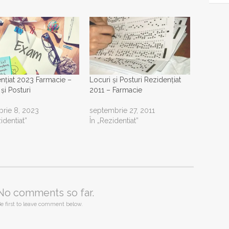
nțiat 2023 Farmacie –
Locuri și Posturi Rezidențiat
și Posturi
2011 – Farmacie
rie 8, 2023
septembrie 27, 2011
identiat”
În „Rezidentiat”
No comments so far.
e first to leave comment below.