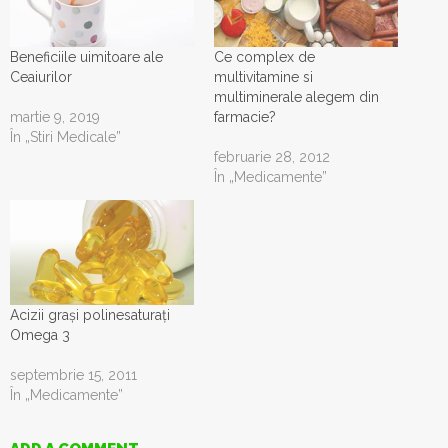
Beneficiile uimitoare ale
Ce complex de
Ceaiurilor
multivitamine si
multiminerale alegem din
martie 9, 2019
farmacie?
În „Stiri Medicale”
februarie 28, 2012
În „Medicamente”
Acizii grași polinesaturați
Omega 3
septembrie 15, 2011
În „Medicamente”