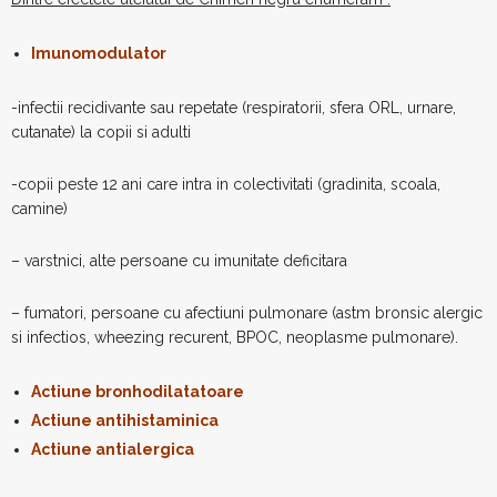
Imunomodulator
-infectii recidivante sau repetate (respiratorii, sfera ORL, urnare,
cutanate) la copii si adulti
-copii peste 12 ani care intra in colectivitati (gradinita, scoala,
camine)
– varstnici, alte persoane cu imunitate deficitara
– fumatori, persoane cu afectiuni pulmonare (astm bronsic alergic
si infectios, wheezing recurent, BPOC, neoplasme pulmonare).
Actiune bronhodilatatoare
Actiune antihistaminica
Actiune antialergica