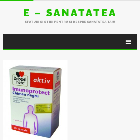
E – SANATATEA
SFATURI SI STIRI PENTRU SI DESPRE SANATATEA TA!!!