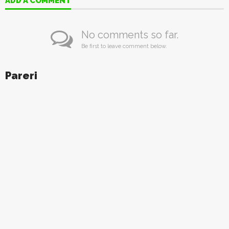
ADD A COMMENT
No comments so far.
Be first to leave comment below.
Pareri