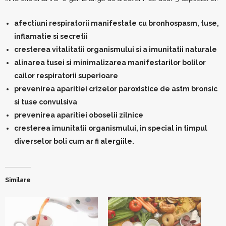
afectiuni respiratorii manifestate cu bronhospasm, tuse,
inflamatie si secretii
cresterea vitalitatii organismului si a imunitatii naturale
alinarea tusei si minimalizarea manifestarilor bolilor
cailor respiratorii superioare
prevenirea aparitiei crizelor paroxistice de astm bronsic
si tuse convulsiva
prevenirea aparitiei oboselii zilnice
cresterea imunitatii organismului, in special in timpul
diverselor boli cum ar fi alergiile.
Similare