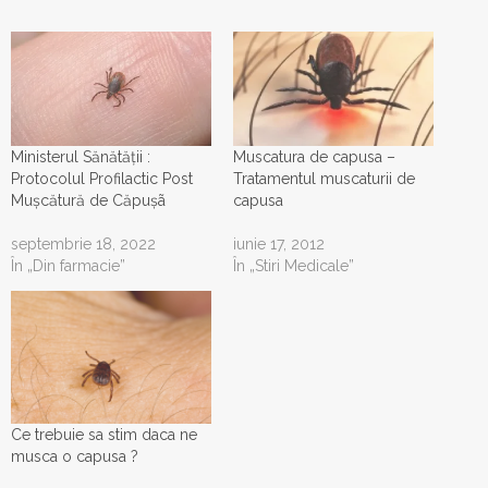
Ministerul Sănătății :
Muscatura de capusa –
Protocolul Profilactic Post
Tratamentul muscaturii de
Mușcătură de Căpușã
capusa
septembrie 18, 2022
iunie 17, 2012
În „Din farmacie”
În „Stiri Medicale”
Ce trebuie sa stim daca ne
musca o capusa ?