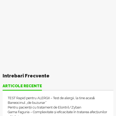
Intrebari Frecvente
ARTICOLE RECENTE
TEST Rapid pentru ALERGII – Test de alergii, la tine acasǎ
Baneocinul „de buzunar”
Pentru pacienții cu tratament de Elontril/Zyban
Gama Faguria – Complexitate și eficacitate în tratarea afecțiunilor