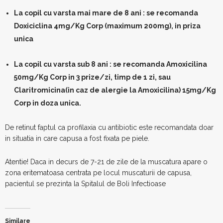
La copil cu varsta mai mare de 8 ani : se recomanda
Doxiciclina 4mg/Kg Corp (maximum 200mg), in priza
unica
La copil cu varsta sub 8 ani : se recomanda Amoxicilina
50mg/Kg Corp in 3 prize/zi, timp de 1 zi, sau
Claritromicina(in caz de alergie la Amoxicilina) 15mg/Kg
Corp in doza unica.
De retinut faptul ca profilaxia cu antibiotic este recomandata doar
in situatia in care capusa a fost fixata pe piele.
Atentie! Daca in decurs de 7-21 de zile de la muscatura apare o
zona eritematoasa centrata pe locul muscaturii de capusa,
pacientul se prezinta la Spitalul de Boli Infectioase
Similare