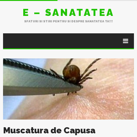
E – SANATATEA
SFATURI SI STIRI PENTRU SI DESPRE SANATATEA TA!!!
Muscatura de Capusa