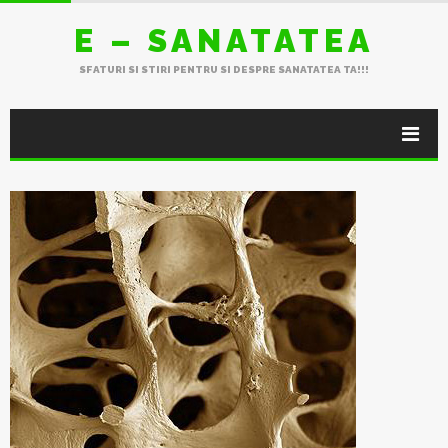
E – SANATATEA
SFATURI SI STIRI PENTRU SI DESPRE SANATATEA TA!!!