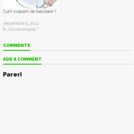
Cum scapam de balonare ?
decembrie 5, 2012
În „Vă recomand..”
COMMENTS
ADD A COMMENT
Pareri