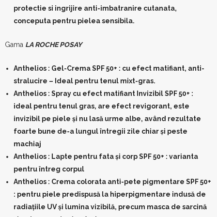
protectie si ingrijire anti-imbatranire cutanata,
conceputa pentru pielea sensibila.
Gama
LA ROCHE POSAY
Anthelios : Gel-Crema SPF 50+ : cu efect matifiant, anti-
stralucire – Ideal pentru tenul mixt-gras.
Anthelios : Spray cu efect matifiant Invizibil SPF 50+ :
ideal pentru tenul gras, are efect revigorant, este
invizibil pe piele și nu lasă urme albe, având rezultate
foarte bune de-a lungul întregii zile chiar și peste
machiaj
Anthelios : Lapte pentru fata și corp SPF 50+ : varianta
pentru întreg corpul
Anthelios : Crema colorata anti-pete pigmentare SPF 50+
: pentru piele predispusă la hiperpigmentare indusă de
radiațiile UV și lumina vizibilă, precum masca de sarcină