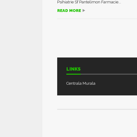
Psihiatrie Sf Pantelimon Farmacie...
READ MORE
LINKS
Centrala Murala