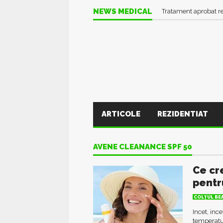
NEWS MEDICAL
Tratament aprobat r
ARTICOLE
REZIDENTIAT
AVENE CLEANANCE SPF 50
Ce cr
pentr
COLŢUL BE
Incet, inc
temperatur